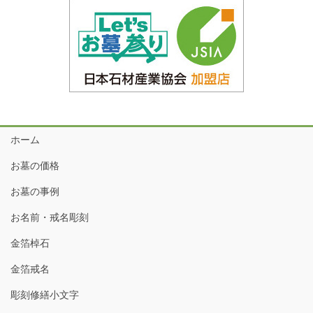
ホーム
お墓の価格
お墓の事例
お名前・戒名彫刻
金箔棹石
金箔戒名
彫刻修繕小文字