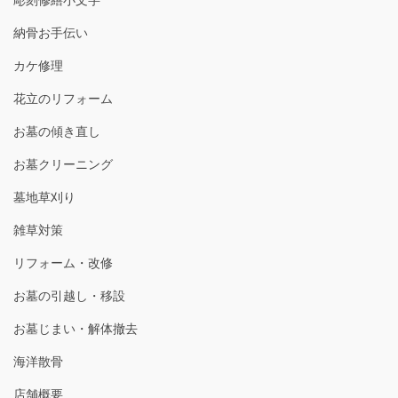
彫刻修繕小文字
納骨お手伝い
カケ修理
花立のリフォーム
お墓の傾き直し
お墓クリーニング
墓地草刈り
雑草対策
リフォーム・改修
お墓の引越し・移設
お墓じまい・解体撤去
海洋散骨
店舗概要