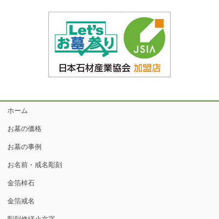
ホーム
お墓の価格
お墓の事例
お名前・戒名彫刻
金箔棹石
金箔戒名